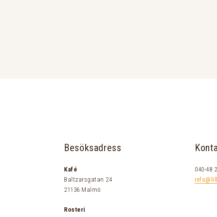
Besöksadress
Kont
Kafé
040-48 2
Baltzarsgatan 24
info@lil
21136 Malmö
Rosteri