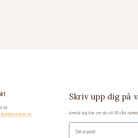
akt
Skriv upp dig på 
0 00
Anmäl dig här om du vill få vårt nyhets
lakafferosteriet.se