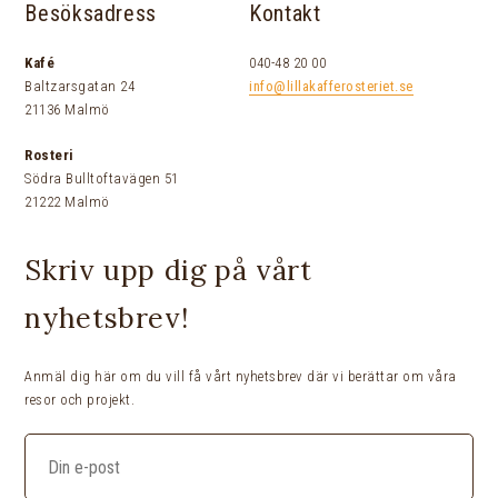
Besöksadress
Kontakt
Kafé
040-48 20 00
Baltzarsgatan 24
info@lillakafferosteriet.se
21136 Malmö
Rosteri
Södra Bulltoftavägen 51
21222 Malmö
Skriv upp dig på vårt
nyhetsbrev!
Anmäl dig här om du vill få vårt nyhetsbrev där vi berättar om våra
resor och projekt.