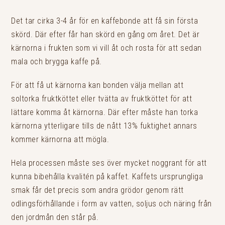
Det tar cirka 3-4 år för en kaffebonde att få sin första
skörd. Där efter får han skörd en gång om året. Det är
kärnorna i frukten som vi vill åt och rosta för att sedan
mala och brygga kaffe på.
För att få ut kärnorna kan bonden välja mellan att
soltorka fruktköttet eller tvätta av fruktköttet för att
lättare komma åt kärnorna. Där efter måste han torka
kärnorna ytterligare tills de nått 13% fuktighet annars
kommer kärnorna att mögla.
Hela processen måste ses över mycket noggrant för att
kunna bibehålla kvalitén på kaffet. Kaffets ursprungliga
smak får det precis som andra grödor genom rätt
odlingsförhållande i form av vatten, soljus och näring från
den jordmån den står på.