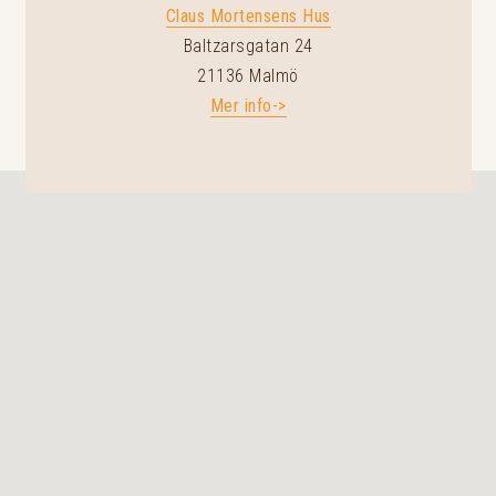
Claus Mortensens Hus
Baltzarsgatan 24
21136 Malmö
Mer info->