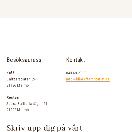
Besöksadress
Kontakt
Kafé
040-48 20 00
Baltzarsgatan 24
info@lillakafferosteriet.se
21136 Malmö
Rosteri
Södra Bulltoftavägen 51
21222 Malmö
Skriv upp dig på vårt