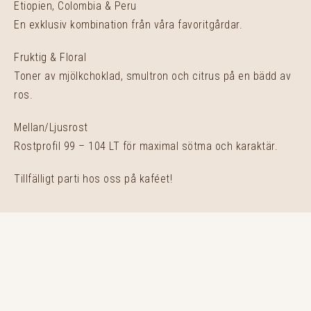
Etiopien, Colombia & Peru
En exklusiv kombination från våra favoritgårdar.
Fruktig & Floral
Toner av mjölkchoklad, smultron och citrus på en bädd av
ros.
Mellan/Ljusrost
Rostprofil 99 – 104 LT för maximal sötma och karaktär.
Tillfälligt parti hos oss på kaféet!