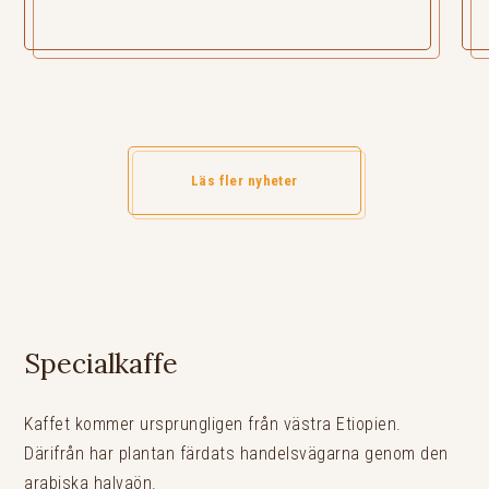
Läs fler nyheter
Specialkaffe
Kaffet kommer ursprungligen från västra Etiopien.
Därifrån har plantan färdats handelsvägarna genom den
arabiska halvaön.