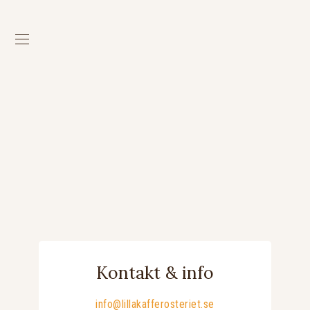
Kontakt & info
info@lillakafferosteriet.se